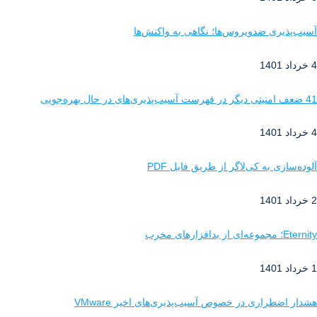
آسیب‌پذیری ضدویروس‌ها؛ نگاهی به واکنش‌ها
4 خرداد 1401
41 ضعف امنیتی دیگر در فهرست آسیب‌پذیری‌های در حال بهره‌جویی
4 خرداد 1401
آلوده‌سازی به کی‌لاگر از طریق فایل PDF
2 خرداد 1401
Eternity؛ مجموعه‌ای از بدافزارهای مخرب
1 خرداد 1401
هشدار اضطراری در خصوص آسیب‌پذیری‌های اخیر VMware