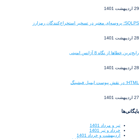
29 اردیبهشت 1401
SQLPS؛ پروسه‌ای معتبر در تسخیر استخراج‌کنندگان رمزارز
28 اردیبهشت 1401
رایج‌ترین خطاها از نگاه 8 آژانس امنیتی
28 اردیبهشت 1401
HTML؛ در نقش پیوست ایمیل فیشینگ
27 اردیبهشت 1401
بایگانی‌ها
تیر و مرداد 1401
خرداد و تیر 1401
اردیبهشت و خرداد 1401