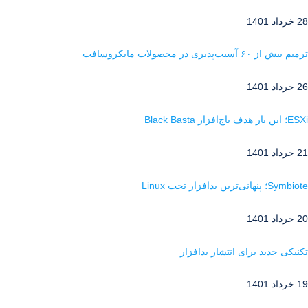
28 خرداد 1401
ترمیم بیش از ۶۰ آسیب‌پذیری در محصولات مایکروسافت
26 خرداد 1401
ESXi؛ این بار هدف باج‌افزار Black Basta
21 خرداد 1401
Symbiote؛ پنهانی‌ترین بدافزار تحت Linux
20 خرداد 1401
تکنیکی جدید برای انتشار بدافزار
19 خرداد 1401