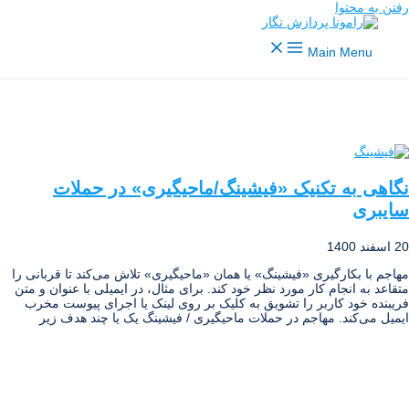
رفتن به محتوا
Main Menu
نگاهی به تکنیک «فیشینگ/ماحیگیری» در حملات
سایبری
20 اسفند 1400
مهاجم با بکارگیری «فیشینگ» یا همان «ماحیگیری» تلاش می‌کند تا قربانی را
متقاعد به انجام کار مورد نظر خود کند. برای مثال، در ایمیلی با عنوان و متن
فریبنده خود کاربر را تشویق به کلیک بر روی لینک یا اجرای پیوست مخرب
ایمیل می‌کند. مهاجم در حملات ماحیگیری / فیشینگ یک یا چند هدف زیر