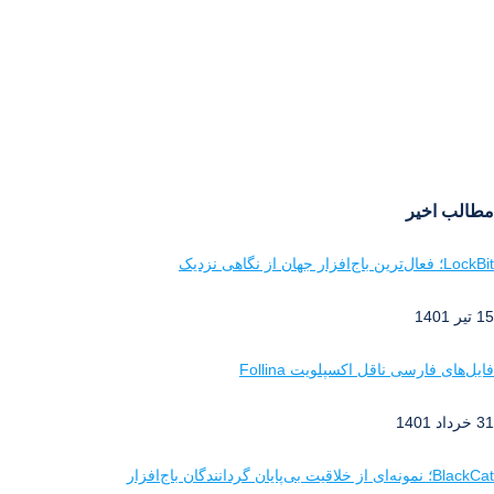
مطالب اخیر
LockBit؛ فعال‌ترین باج‌افزار جهان از نگاهی نزدیک
15 تیر 1401
فایل‌های فارسی ناقل اکسپلویت Follina
31 خرداد 1401
BlackCat؛ نمونه‌ای از خلاقیت بی‌پایان گردانندگان باج‌افزار