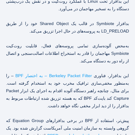
این بدافزار تحت Linux با عملکرد روت‌کیت و در نقش یک درب‌پشتی
دستگاه را به تسخیر مهاجمان در می‌آورد.
بدافزار Symbiote در قالب یک Shared Object خود را از طریق
LD_PRELOAD به پروسه‌های در حال اجرا تزریق می‌کند.
به‌محض آلوده‌سازی تمامی پروسه‌های فعال، قابلیت روت‌کیت
Symbiote مهاجمان را قادر به استخراج اطلاعات اصالت‌سنجی و اتصال
از راه دور به دستگاه می‌کند.
این بدافزار، فناوری
Berkeley Packet Filter – به اختصار BPF
– را
به‌منظور مخفی‌سازی ترافیک مخرب خود به استخدام گرفته است.
برای مثال، چنانچه راهبر دستگاه آلوده اقدام به اجرای یک ابزار Packet
Capture کند بایت‌کد BPF که به هسته تزریق شده ارتباطات مربوط به
بدافزار را از دید ابزار مخفی نگاه خواهد داشت.
پیش‌تر، استفاده از BPF در برخی بدافزارهای Equation Group که
گروهی وابسته به سازمان امنیت ملی آمریکاست گزارش شده بود. یک