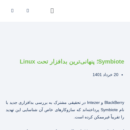
Symbiote؛ پنهانی‌ترین بدافزار تحت Linux
20 خرداد 1401
BlackBerry و Intezer در تحقیقی مشترک به بررسی بدافزاری جدید با
نام Symbiote پرداخته‌اند که سازوکارهای خاص آن شناسایی این تهدید
را تقریباً غیرممکن کرده است.