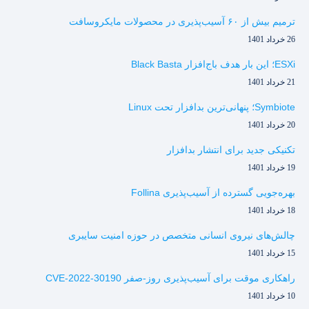
ترمیم بیش از ۶۰ آسیب‌پذیری در محصولات مایکروسافت
26 خرداد 1401
ESXi؛ این بار هدف باج‌افزار Black Basta
21 خرداد 1401
Symbiote؛ پنهانی‌ترین بدافزار تحت Linux
20 خرداد 1401
تکنیکی جدید برای انتشار بدافزار
19 خرداد 1401
بهره‌جویی گسترده از آسیب‌پذیری Follina
18 خرداد 1401
چالش‌های نیروی انسانی متخصص در حوزه امنیت سایبری
15 خرداد 1401
راهکاری موقت برای آسیب‌پذیری روز-صفر CVE-2022-30190
10 خرداد 1401