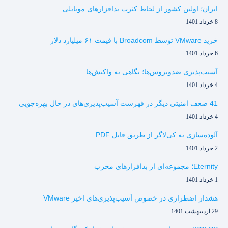
ایران؛ اولین کشور از لحاظ کثرت بدافزارهای موبایلی
8 خرداد 1401
خرید VMware توسط Broadcom با قیمت ۶۱ میلیارد دلار
6 خرداد 1401
آسیب‌پذیری ضدویروس‌ها؛ نگاهی به واکنش‌ها
4 خرداد 1401
41 ضعف امنیتی دیگر در فهرست آسیب‌پذیری‌های در حال بهره‌جویی
4 خرداد 1401
آلوده‌سازی به کی‌لاگر از طریق فایل PDF
2 خرداد 1401
Eternity؛ مجموعه‌ای از بدافزارهای مخرب
1 خرداد 1401
هشدار اضطراری در خصوص آسیب‌پذیری‌های اخیر VMware
29 اردیبهشت 1401