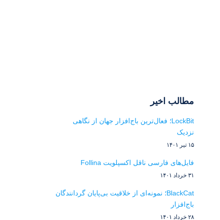
مطالب اخیر
LockBit؛ فعال‌ترین باج‌افزار جهان از نگاهی
نزدیک
۱۵ تیر ۱۴۰۱
فایل‌های فارسی ناقل اکسپلویت Follina
۳۱ خرداد ۱۴۰۱
BlackCat؛ نمونه‌ای از خلاقیت بی‌پایان گردانندگان
باج‌افزار
۲۸ خرداد ۱۴۰۱