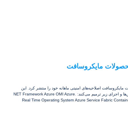
به ژوئن ۲۰۲۲، مقارن با ۲۴ خرداد ۱۴۰۱، شرکت مایکروسافت اصلاحیه‌های امنیتی ماهانه خود را منتشر کرد. این
اصلاحیه‌ها مجموعاً ۶۱ آسیب‌پذیری را در نرم‌افزارها، سرویس‌ها و اجزای زیر ترمیم می‌کنند: .NET Framework Azure OMI Azure
Real Time Operating System Azure Service Fabric Contain