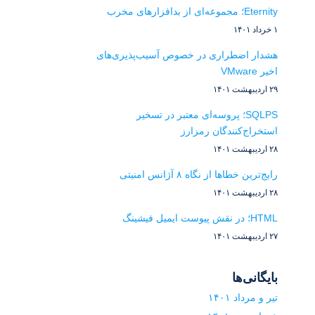
Eternity؛ مجموعه‌ای از بدافزارهای مخرب
۱ خرداد ۱۴۰۱
هشدار اضطراری در خصوص آسیب‌پذیری‌های
اخیر VMware
۲۹ اردیبهشت ۱۴۰۱
SQLPS؛ پروسه‌ای معتبر در تسخیر
استخراج‌کنندگان رمزارز
۲۸ اردیبهشت ۱۴۰۱
رایج‌ترین خطاها از نگاه ۸ آژانس امنیتی
۲۸ اردیبهشت ۱۴۰۱
HTML؛ در نقش پیوست ایمیل فیشینگ
۲۷ اردیبهشت ۱۴۰۱
بایگانی‌ها
تیر و مرداد ۱۴۰۱