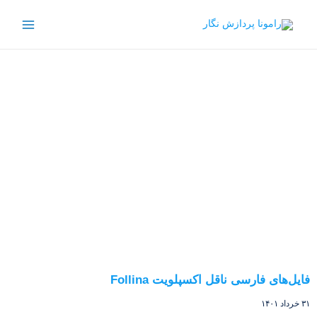
فایل‌های فارسی ناقل اکسپلویت Follina
۳۱ خرداد ۱۴۰۱