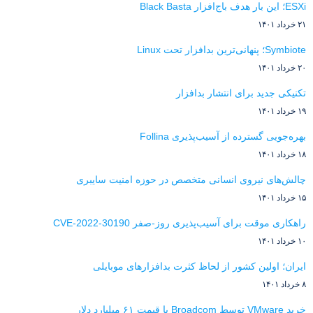
ESXi؛ این بار هدف باج‌افزار Black Basta
۲۱ خرداد ۱۴۰۱
Symbiote؛ پنهانی‌ترین بدافزار تحت Linux
۲۰ خرداد ۱۴۰۱
تکنیکی جدید برای انتشار بدافزار
۱۹ خرداد ۱۴۰۱
بهره‌جویی گسترده از آسیب‌پذیری Follina
۱۸ خرداد ۱۴۰۱
چالش‌های نیروی انسانی متخصص در حوزه امنیت سایبری
۱۵ خرداد ۱۴۰۱
راهکاری موقت برای آسیب‌پذیری روز-صفر CVE-2022-30190
۱۰ خرداد ۱۴۰۱
ایران؛ اولین کشور از لحاظ کثرت بدافزارهای موبایلی
۸ خرداد ۱۴۰۱
خرید VMware توسط Broadcom با قیمت ۶۱ میلیارد دلار