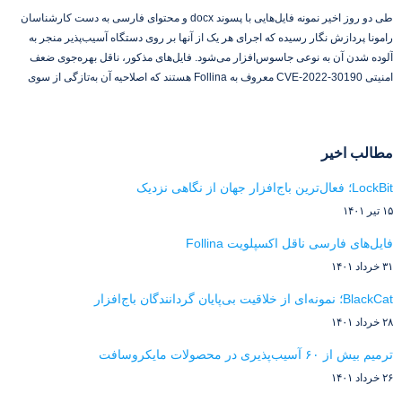
طی دو روز اخیر نمونه فایل‌هایی با پسوند docx و محتوای فارسی به دست کارشناسان
رامونا پردازش نگار رسیده که اجرای هر یک از آنها بر روی دستگاه آسیب‌پذیر منجر به
آلوده شدن آن به نوعی جاسوس‌افزار می‌شود. فایل‌های مذکور، ناقل بهره‌جوی ضعف
امنیتی CVE-2022-30190 معروف به Follina هستند که اصلاحیه آن به‌تازگی از سوی
مطالب اخیر
LockBit؛ فعال‌ترین باج‌افزار جهان از نگاهی نزدیک
۱۵ تیر ۱۴۰۱
فایل‌های فارسی ناقل اکسپلویت Follina
۳۱ خرداد ۱۴۰۱
BlackCat؛ نمونه‌ای از خلاقیت بی‌پایان گردانندگان باج‌افزار
۲۸ خرداد ۱۴۰۱
ترمیم بیش از ۶۰ آسیب‌پذیری در محصولات مایکروسافت
۲۶ خرداد ۱۴۰۱