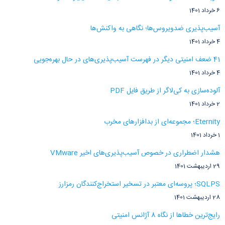
6 خرداد 1401
آسیب‌پذیری ضدویروس‌ها؛ نگاهی به واکنش‌ها
4 خرداد 1401
41 ضعف امنیتی دیگر در فهرست آسیب‌پذیری‌های در حال بهره‌جویی
4 خرداد 1401
آلوده‌سازی به کی‌لاگر از طریق فایل PDF
2 خرداد 1401
Eternity؛ مجموعه‌ای از بدافزارهای مخرب
1 خرداد 1401
هشدار اضطراری در خصوص آسیب‌پذیری‌های اخیر VMware
29 اردیبهشت 1401
SQLPS؛ پروسه‌ای معتبر در تسخیر استخراج‌کنندگان رمزارز
28 اردیبهشت 1401
رایج‌ترین خطاها از نگاه 8 آژانس امنیتی