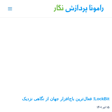
LockBit؛ فعال‌ترین باج‌افزار جهان از نگاهی نزدیک
15 تیر 1401