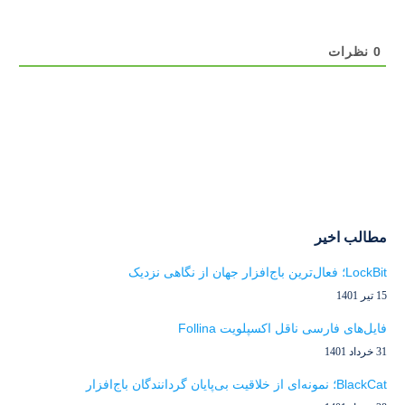
0
نظرات
مطالب اخیر
LockBit؛ فعال‌ترین باج‌افزار جهان از نگاهی نزدیک
15 تیر 1401
فایل‌های فارسی ناقل اکسپلویت Follina
31 خرداد 1401
BlackCat؛ نمونه‌ای از خلاقیت بی‌پایان گردانندگان باج‌افزار