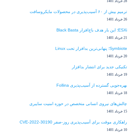
28 خرداد 1401
ترمیم بیش از ۶۰ آسیب‌پذیری در محصولات مایکروسافت
26 خرداد 1401
ESXi؛ این بار هدف باج‌افزار Black Basta
21 خرداد 1401
Symbiote؛ پنهانی‌ترین بدافزار تحت Linux
20 خرداد 1401
تکنیکی جدید برای انتشار بدافزار
19 خرداد 1401
بهره‌جویی گسترده از آسیب‌پذیری Follina
18 خرداد 1401
چالش‌های نیروی انسانی متخصص در حوزه امنیت سایبری
15 خرداد 1401
راهکاری موقت برای آسیب‌پذیری روز-صفر CVE-2022-30190
10 خرداد 1401